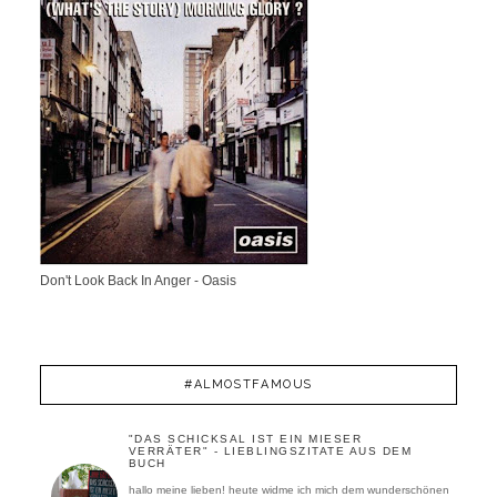
Don't Look Back In Anger - Oasis
#ALMOSTFAMOUS
"DAS SCHICKSAL IST EIN MIESER
VERRÄTER" - LIEBLINGSZITATE AUS DEM
BUCH
hallo meine lieben! heute widme ich mich dem wunderschönen