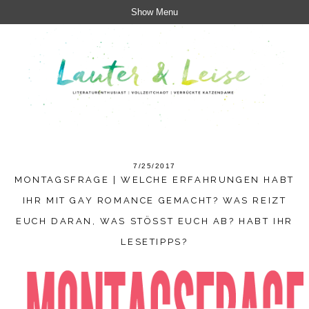
Show Menu
7/25/2017
MONTAGSFRAGE | WELCHE ERFAHRUNGEN HABT
IHR MIT GAY ROMANCE GEMACHT? WAS REIZT
EUCH DARAN, WAS STÖSST EUCH AB? HABT IHR L
ESETIPPS?