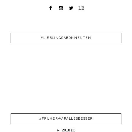
LB
#LIEBLINGSABONNENTEN
#FRÜHERWARALLESBESSER
►
2018
(2)