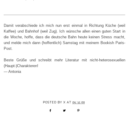
Damit verabschiede ich mich nun erst einmal in Richtung Küche (weil
Kaffee) und Bahnhof (weil Zug). Ich wünsche allen einen guten Start in
die Woche, hoffe, dass die deutsche Bahn heute keinen Stress macht,
und melde mich dann (hoffentlich) Samstag mit meinem Bookish Paris-
Post.
Beste Grüße und schreibt mehr Literatur mit nicht-heterosexuellen
(Haupt-)Charakteren!
— Antonia
POSTED BY
X
AT
05:31:00