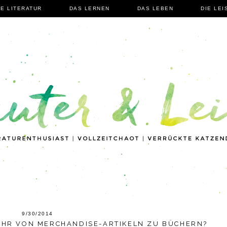
IE LITERATUR
DAS LERNEN
DAS LEBEN
DIE LEI
9/30/2014
IHR VON MERCHANDISE-ARTIKELN ZU BÜCHERN?