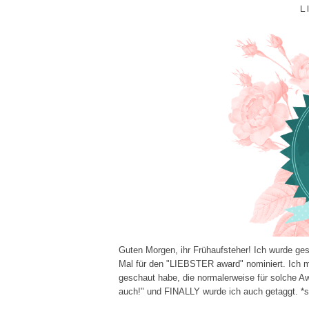
L
Guten Morgen, ihr Frühaufsteher! Ich wurde ge
Mal für den "LIEBSTER award" nominiert. Ich m
geschaut habe, die normalerweise für solche Aw
auch!" und FINALLY wurde ich auch getaggt. *st