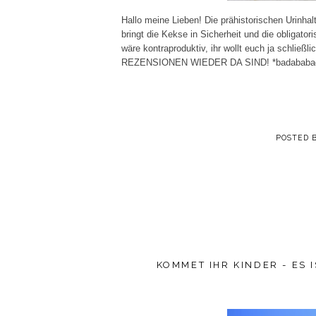
Hallo meine Lieben! Die prähistorischen Urinhal
bringt die Kekse in Sicherheit und die obligato
wäre kontraproduktiv, ihr wollt euch ja schließlic
REZENSIONEN WIEDER DA SIND! *badababada
POSTED 
KOMMET IHR KINDER - ES