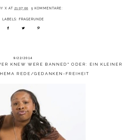
BY
X
AT
21:07:00
5 KOMMENTARE:
LABELS:
FRAGERUNDE
9/22/2014
EVER KNEW WERE BANNED" ODER: EIN KLEINER
HEMA REDE/GEDANKEN-FREIHEIT