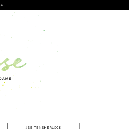
SE
#SEITENSHERLOCK