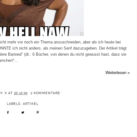
 nicht mehr vor noch ein Thema anzuschneiden, aber als ich heute bei
ONNTE ich nicht anders, als meinen Senf dazuzugeben. Der Artikel trägt
re Banned" (dt.: 6 Bücher, von denen du nicht gewusst hast, dass sie
enchen*...
Weiterlesen »
BY
X
AT
20:32:00
2 KOMMENTARE:
LABELS:
ARTIKEL