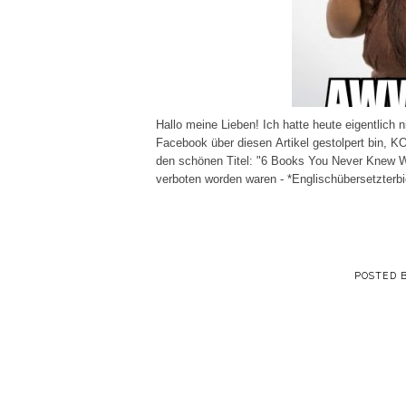
Hallo meine Lieben! Ich hatte heute eigentlich
Facebook über diesen Artikel gestolpert bin, K
den schönen Titel: "6 Books You Never Knew We
verboten worden waren - *Englischübersetzterbi
POSTED 