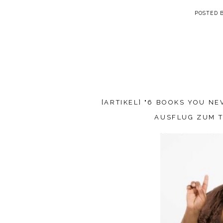
POSTED 
[ARTIKEL] "6 BOOKS YOU N
AUSFLUG ZUM T