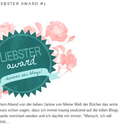
IEBSTER AWARD #1
stern Abend von der lieben Janine von Meine Welt der Bücher das erste
uss schon sagen, dass ich immer traurig seufzend auf die tollen Blogs
ards nominiert werden und ich dachte mir immer: "Mensch, ich will
olz...