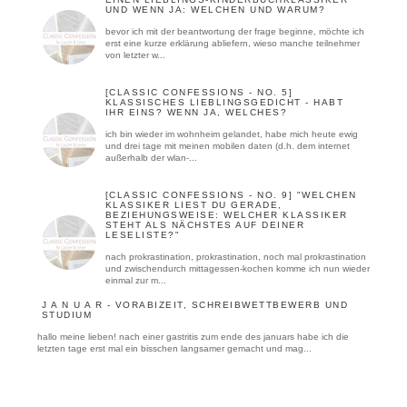
UND WENN JA: WELCHEN UND WARUM?
bevor ich mit der beantwortung der frage beginne, möchte ich
erst eine kurze erklärung abliefern, wieso manche teilnehmer
von letzter w...
[CLASSIC CONFESSIONS - NO. 5]
KLASSISCHES LIEBLINGSGEDICHT - HABT
IHR EINS? WENN JA, WELCHES?
ich bin wieder im wohnheim gelandet, habe mich heute ewig
und drei tage mit meinen mobilen daten (d.h. dem internet
außerhalb der wlan-...
[CLASSIC CONFESSIONS - NO. 9] "WELCHEN
KLASSIKER LIEST DU GERADE,
BEZIEHUNGSWEISE: WELCHER KLASSIKER
STEHT ALS NÄCHSTES AUF DEINER
LESELISTE?"
nach prokrastination, prokrastination, noch mal prokrastination
und zwischendurch mittagessen-kochen komme ich nun wieder
einmal zur m...
J A N U A R - VORABIZEIT, SCHREIBWETTBEWERB UND
STUDIUM
hallo meine lieben! nach einer gastritis zum ende des januars habe ich die
letzten tage erst mal ein bisschen langsamer gemacht und mag...