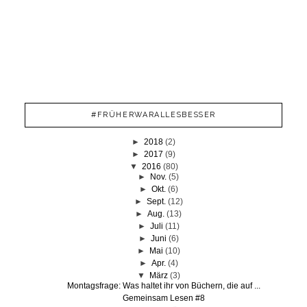
#FRÜHERWARALLESBESSER
►
2018
(2)
►
2017
(9)
▼
2016
(80)
►
Nov.
(5)
►
Okt.
(6)
►
Sept.
(12)
►
Aug.
(13)
►
Juli
(11)
►
Juni
(6)
►
Mai
(10)
►
Apr.
(4)
▼
März
(3)
Montagsfrage: Was haltet ihr von Büchern, die auf ...
Gemeinsam Lesen #8