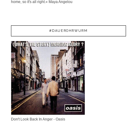
home, so it's all right.« Maya Angelou
#DAUEROHRWURM
Don't Look Back In Anger - Oasis