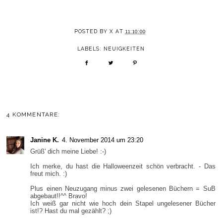
POSTED BY
X
AT
11:10:00
LABELS:
NEUIGKEITEN
4 KOMMENTARE:
Janine K.
4. November 2014 um 23:20
Grüß' dich meine Liebe! :-)
Ich merke, du hast die Halloweenzeit schön verbracht. - Das
freut mich. :)
Plus einen Neuzugang minus zwei gelesenen Büchern = SuB
abgebaut!!^^ Bravo!
Ich weiß gar nicht wie hoch dein Stapel ungelesener Bücher
ist!? Hast du mal gezählt? ;)