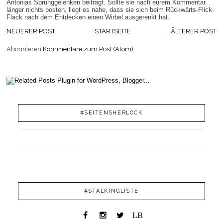
Antonias Sprunggelenken beitragt. Sollte sie nach eurem Kommentar
länger nichts posten, liegt es nahe, dass sie sich beim Rückwärts-Flick-
Flack nach dem Entdecken einen Wirbel ausgerenkt hat.
NEUERER POST
STARTSEITE
ÄLTERER POST
Abonnieren
Kommentare zum Post (Atom)
#SEITENSHERLOCK
#STALKINGLISTE
LB