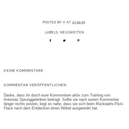
POSTED BY
X
AT
23:59:00
LABELS:
NEUIGKEITEN
KEINE KOMMENTARE:
KOMMENTAR VERÖFFENTLICHEN
Danke, dass ihr durch eure Kommentare aktiv zum Training von
Antonias Sprunggelenken beitragt. Sollte sie nach eurem Kommentar
länger nichts posten, liegt es nahe, dass sie sich beim Rückwärts-Flick-
Flack nach dem Entdecken einen Wirbel ausgerenkt hat.