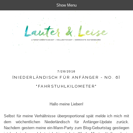
Show Menu
7/26/2016
[NIEDERLÄNDISCH FÜR ANFÄNGER - NO. 6]
"FAHRSTUHLKILOMETER"
Hallo meine Lieben!
Selbst für meine Verhältnisse überproportional spät melde ich mich mit
dem wöchentlichen Niederländisch für Anfänger-Update zurück.
Nachdem gestern meine ein-Mann-Party zum Blog-Geburtstag gestiegen