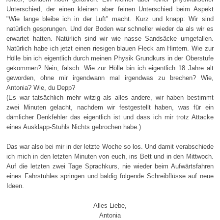
Unterschied, der einen kleinen aber feinen Unterschied beim Aspekt
"Wie lange bleibe ich in der Luft" macht. Kurz und knapp: Wir sind
natürlich gesprungen. Und der Boden war schneller wieder da als wir es
erwartet hatten. Natürlich sind wir wie nasse Sandsäcke umgefallen.
Natürlich habe ich jetzt einen riesigen blauen Fleck am Hintern. Wie zur
Hölle bin ich eigentlich durch meinen Physik Grundkurs in der Oberstufe
gekommen? Nein, falsch: Wie zur Hölle bin ich eigentlich 18 Jahre alt
geworden, ohne mir irgendwann mal irgendwas zu brechen? Wie,
Antonia? Wie, du Depp?
(Es war tatsächlich mehr witzig als alles andere, wir haben bestimmt
zwei Minuten gelacht, nachdem wir festgestellt haben, was für ein
dämlicher Denkfehler das eigentlich ist und dass ich mir trotz Attacke
eines Ausklapp-Stuhls Nichts gebrochen habe.)
Das war also bei mir in der letzte Woche so los. Und damit verabschiede
ich mich in den letzten Minuten von euch, ins Bett und in den Mittwoch.
Auf die letzten zwei Tage Sprachkurs, nie wieder beim Aufwärtsfahren
eines Fahrstuhles springen und baldig folgende Schreibflüsse auf neue
Ideen.
Alles Liebe,
Antonia