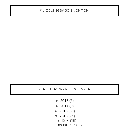
#LIEBLINGSABONNENTEN
#FRÜHERWARALLESBESSER
►
2018
(2)
►
2017
(9)
►
2016
(80)
▼
2015
(74)
▼
Dez.
(16)
Casual Thursday