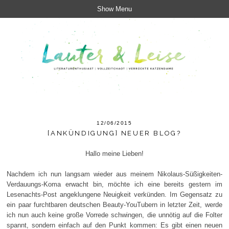
Show Menu
12/06/2015
[ANKÜNDIGUNG] NEUER BLOG?
Hallo meine Lieben!
Nachdem ich nun langsam wieder aus meinem Nikolaus-Süßigkeiten-
Verdauungs-Koma erwacht bin, möchte ich eine bereits gestern im
Lesenachts-Post angeklungene Neuigkeit verkünden. Im Gegensatz zu
ein paar furchtbaren deutschen Beauty-YouTubern in letzter Zeit, werde
ich nun auch keine große Vorrede schwingen, die unnötig auf die Folter
spannt, sondern einfach auf den Punkt kommen: Es gibt einen neuen