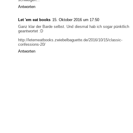
Antworten
Let 'em eat books
15. Oktober 2016 um 17:50
Ganz klar der Barde selbst. Und diesmal hab ich sogar pünktlich
geantwortet :D
http://letemeatbooks.zwiebelbaguette.de/2016/10/15/classic-
confessions-20/
Antworten