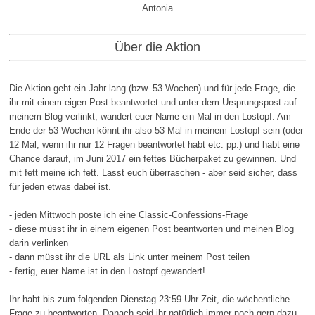
Antonia
Über die Aktion
Die Aktion geht ein Jahr lang (bzw. 53 Wochen) und für jede Frage, die
ihr mit einem eigen Post beantwortet und unter dem Ursprungspost auf
meinem Blog verlinkt, wandert euer Name ein Mal in den Lostopf. Am
Ende der 53 Wochen könnt ihr also 53 Mal in meinem Lostopf sein (oder
12 Mal, wenn ihr nur 12 Fragen beantwortet habt etc. pp.) und habt eine
Chance darauf, im Juni 2017 ein fettes Bücherpaket zu gewinnen. Und
mit fett meine ich fett. Lasst euch überraschen - aber seid sicher, dass
für jeden etwas dabei ist.
- jeden Mittwoch poste ich eine Classic-Confessions-Frage
- diese müsst ihr in einem eigenen Post beantworten und meinen Blog
darin verlinken
- dann müsst ihr die URL als Link unter meinem Post teilen
- fertig, euer Name ist in den Lostopf gewandert!
Ihr habt bis zum folgenden Dienstag 23:59 Uhr Zeit, die wöchentliche
Frage zu beantworten. Danach seid ihr natürlich immer noch gern dazu