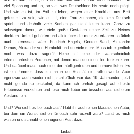
viel Spannung und so, so viel, was Deutschland bis heute noch prägt.
Und wie es ist, im Exil zu leben, wegen einer Krankheit ans Bett
gefesselt zu sein, wie es ist, eine Frau zu haben, die kein Deutsch
spricht und deshalb viele Sachen gar nicht lesen kann. Ganz zu
schweigen davon, wie viele große Gestalten seiner Zeit zu Heines
direktem Umfeld gehörten und allein über die mehr zu erfahren natürlich
auch interessant wäre. Friedrich Engels, George Sand, Alexandre
Dumas, Alexander von Humboldt und so viele mehr. Muss ich eigentlich
noch was dazu sagen? Heine ist eine der wahrscheinlich
interessantesten Personen, mit denen man so einen Tee trinken kann.
Und darüberhinaus auch einer der intelligentesten und humorvollsten. Es
ist ein Jammer, dass ich ihn in der Realität nie treffen werde. Aber
irgendwie auch wieder nicht, schließlich war das 19. Jahrhundert jetzt
nicht gerade so prickelnd, da kann ich ehrlich gesagt auf direkte
Erlebnisse verzichten und lese mich lieber ein bisschen aus sicherem
Abstand rein.
Und? Wie sieht es bei euch aus? Habt ihr auch einen klassischen Autor,
bei dem ein Wunschtreffen für euch sehr reizvoll wäre? Lasst es mich
wissen und schreibt einen eigenen Post dazu.
Liebst,