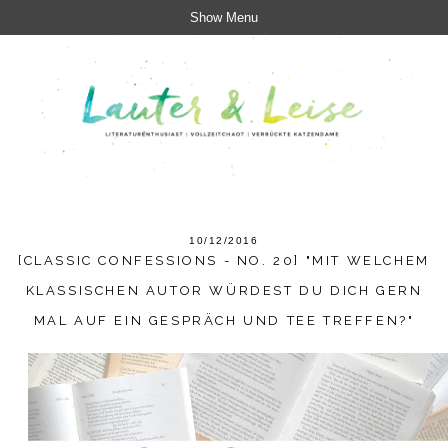
Show Menu
10/12/2016
[CLASSIC CONFESSIONS - NO. 20] "MIT WELCHEM
KLASSISCHEN AUTOR WÜRDEST DU DICH GERN
MAL AUF EIN GESPRÄCH UND TEE TREFFEN?"