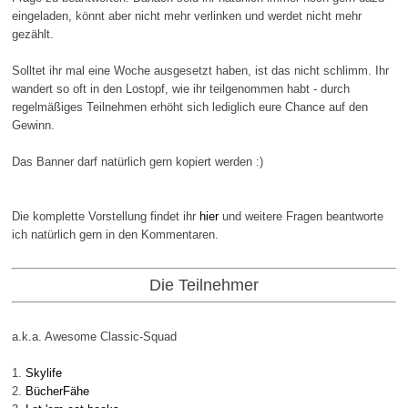
eingeladen, könnt aber nicht mehr verlinken und werdet nicht mehr
gezählt.
Solltet ihr mal eine Woche ausgesetzt haben, ist das nicht schlimm. Ihr
wandert so oft in den Lostopf, wie ihr teilgenommen habt - durch
regelmäßiges Teilnehmen erhöht sich lediglich eure Chance auf den
Gewinn.
Das Banner darf natürlich gern kopiert werden :)
Die komplette Vorstellung findet ihr
hier
und weitere Fragen beantworte
ich natürlich gern in den Kommentaren.
Die Teilnehmer
a.k.a. Awesome Classic-Squad
1.
Skylife
2.
BücherFähe