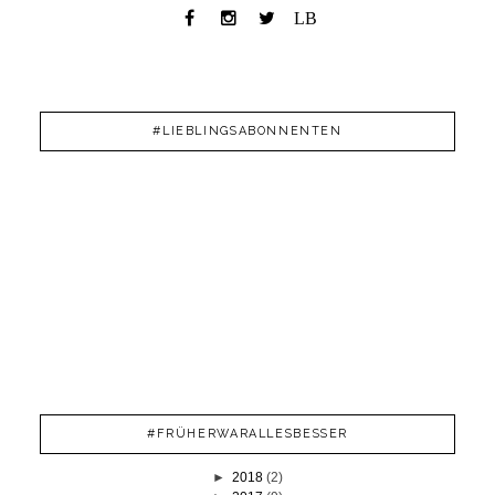
LB
#LIEBLINGSABONNENTEN
#FRÜHERWARALLESBESSER
►
2018
(2)