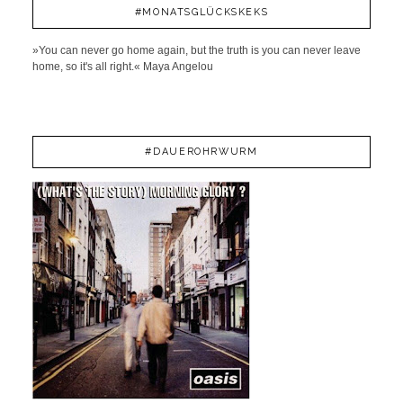
#MONATSGLÜCKSKEKS
»You can never go home again, but the truth is you can never leave
home, so it's all right.« Maya Angelou
#DAUEROHRWURM