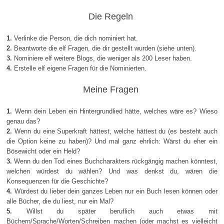
Die Regeln
1.
Verlinke die Person, die dich nominiert hat.
2.
Beantworte die elf Fragen, die dir gestellt wurden (siehe unten).
3.
Nominiere elf weitere Blogs, die weniger als 200 Leser haben.
4.
Erstelle elf eigene Fragen für die Nominierten.
Meine Fragen
1.
Wenn dein Leben ein Hintergrundlied hätte, welches wäre es? Wieso
genau das?
2.
Wenn du eine Superkraft hättest, welche hättest du (es besteht auch
die Option keine zu haben)? Und mal ganz ehrlich: Wärst du eher ein
Bösewicht oder ein Held?
3.
Wenn du den Tod eines Buchcharakters rückgängig machen könntest,
welchen würdest du wählen? Und was denkst du, wären die
Konsequenzen für die Geschichte?
4.
Würdest du lieber dein ganzes Leben nur ein Buch lesen können oder
alle Bücher, die du liest, nur ein Mal?
5.
Willst du später beruflich auch etwas mit
Büchern/Sprache/Worten/Schreiben machen (oder machst es vielleicht