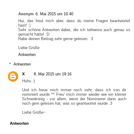
Anonym
6. Mai 2015 um 10:40
Hui, das freut mich aber, dass du meine Fragen beantwortet
hast! :)
Sehr schöne Antworten dabei, die ich teilweise auch genau so
gemacht hätte! :D
Habe deinen Beitrag sehr gerne gelesen. :3
Liebe Grüße
Antworten
Antworten
X
8. Mai 2015 um 19:16
Huhu :)
Und ich freue mich immer noch sehr, dass ich von dir
nominiert wurde ^^ Freu' mich immer wieder wie ein kleiner
Schneekönig - vor allem, wenn der Nominierer dann auch
noch gern gelesen hat, was so geantwortet wurde :3
Liebe Grüße~
Antworten