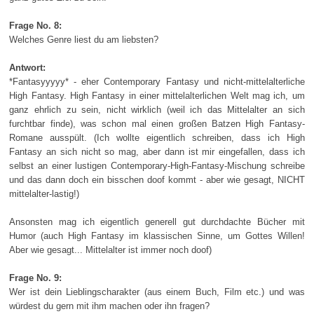
Frage No. 8:
Welches Genre liest du am liebsten?
Antwort:
*Fantasyyyyy* - eher Contemporary Fantasy und nicht-mittelalterliche
High Fantasy. High Fantasy in einer mittelalterlichen Welt mag ich, um
ganz ehrlich zu sein, nicht wirklich (weil ich das Mittelalter an sich
furchtbar finde), was schon mal einen großen Batzen High Fantasy-
Romane ausspült. (Ich wollte eigentlich schreiben, dass ich High
Fantasy an sich nicht so mag, aber dann ist mir eingefallen, dass ich
selbst an einer lustigen Contemporary-High-Fantasy-Mischung schreibe
und das dann doch ein bisschen doof kommt - aber wie gesagt, NICHT
mittelalter-lastig!)
Ansonsten mag ich eigentlich generell gut durchdachte Bücher mit
Humor (auch High Fantasy im klassischen Sinne, um Gottes Willen!
Aber wie gesagt... Mittelalter ist immer noch doof)
Frage No. 9:
Wer ist dein Lieblingscharakter (aus einem Buch, Film etc.) und was
würdest du gern mit ihm machen oder ihn fragen?