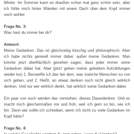
Winter. Im Sommer kann es draußen schon mal ganz schön sein, aber
ich fühle mich hinter Wänden mit einem Dach über dem Kopf immer
noch wohler.
Frage No. 3:
Was hast du immer bei dir?
Antwort:
Meine Gedanken. Das ist gleichzeitig kitschig und philosophisch. Aber
ich habe nichts generell immer dabei, außer meine Gedanken. Man
könnte jetzt oberflächlich gesehen sagen, dass jeder immer seine
Gedanken dabei hat. Aber (jetzt gehen meine geliebten Aufzählungen
wieder los) 1. Bezweifle ich das bei dem, was manche Menschen so von
sich geben, und 2. Heißt, an etwas denken noch nicht gleich wirklich
denken. Und nur wer wirklich denkt, hat wirklich seine Gedanken dabei.
Ein paar von euch werden das verstehen, dieses Dauerdenken. Und es
macht mich gleichermaßen irre und froh, weil ich gern so bin, wie ich
bin. Denn wie sollte ich schreiben, wenn ich nicht zu viele Gedanken im
Kopf hätte?
Frage No. 4: