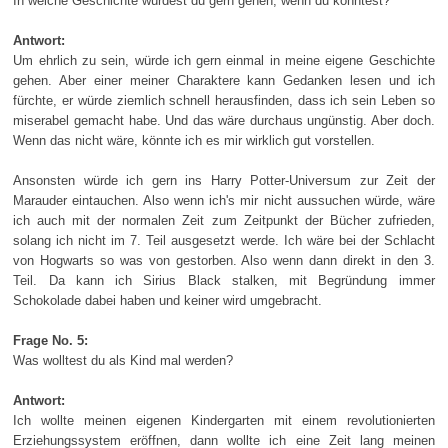
In welche Geschichte würdest du gern gehen, wenn du könntest?
Antwort:
Um ehrlich zu sein, würde ich gern einmal in meine eigene Geschichte
gehen. Aber einer meiner Charaktere kann Gedanken lesen und ich
fürchte, er würde ziemlich schnell herausfinden, dass ich sein Leben so
miserabel gemacht habe. Und das wäre durchaus ungünstig. Aber doch.
Wenn das nicht wäre, könnte ich es mir wirklich gut vorstellen.
Ansonsten würde ich gern ins Harry Potter-Universum zur Zeit der
Marauder eintauchen. Also wenn ich's mir nicht aussuchen würde, wäre
ich auch mit der normalen Zeit zum Zeitpunkt der Bücher zufrieden,
solang ich nicht im 7. Teil ausgesetzt werde. Ich wäre bei der Schlacht
von Hogwarts so was von gestorben. Also wenn dann direkt in den 3.
Teil. Da kann ich Sirius Black stalken, mit Begründung immer
Schokolade dabei haben und keiner wird umgebracht.
Frage No. 5:
Was wolltest du als Kind mal werden?
Antwort:
Ich wollte meinen eigenen Kindergarten mit einem revolutionierten
Erziehungssystem eröffnen, dann wollte ich eine Zeit lang meinen