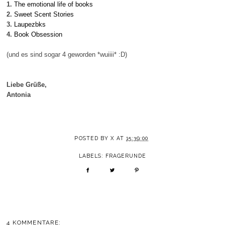
1.
The emotional life of books
2.
Sweet Scent Stories
3.
Laupezbks
4.
Book Obsession
(und es sind sogar 4 geworden *wuiiii* :D)
Liebe Grüße,
Antonia
POSTED BY
X
AT
15:39:00
LABELS:
FRAGERUNDE
4 KOMMENTARE: