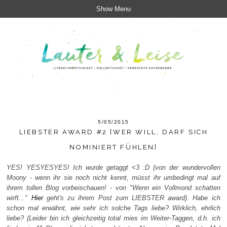
Show Menu
5/05/2015
LIEBSTER AWARD #2 [WER WILL, DARF SICH
NOMINIERT FÜHLEN]
YES! YESYESYES! Ich wurde getaggt <3 :D (von der wundervollen
Moony - wenn ihr sie noch nicht kennt, müsst ihr umbedingt mal auf
ihrem tollen Blog vorbeischauen! - von "Wenn ein Vollmond schatten
wirft..."
Hier
geht's zu ihrem Post zum LIEBSTER award). Habe ich
schon mal erwähnt, wie sehr ich solche Tags liebe? Wirklich, ehrlich
liebe? (Leider bin ich gleichzeitig total mies im Weiter-Taggen, d.h. ich