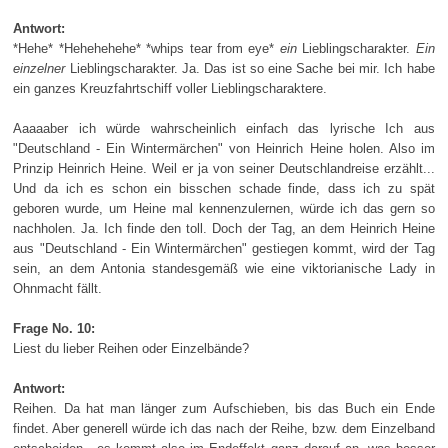
Antwort:
*Hehe* *Hehehehehe* *whips tear from eye*
ein
Lieblingscharakter.
Ein
einzelner
Lieblingscharakter. Ja. Das ist so eine Sache bei mir. Ich habe
ein ganzes Kreuzfahrtschiff voller Lieblingscharaktere.
Aaaaaber ich würde wahrscheinlich einfach das lyrische Ich aus
"Deutschland - Ein Wintermärchen" von Heinrich Heine holen. Also im
Prinzip Heinrich Heine. Weil er ja von seiner Deutschlandreise erzählt...
Und da ich es schon ein bisschen schade finde, dass ich zu spät
geboren wurde, um Heine mal kennenzulernen, würde ich das gern so
nachholen. Ja. Ich finde den toll. Doch der Tag, an dem Heinrich Heine
aus "Deutschland - Ein Wintermärchen" gestiegen kommt, wird der Tag
sein, an dem Antonia standesgemäß wie eine viktorianische Lady in
Ohnmacht fällt.
Frage No. 10:
Liest du lieber Reihen oder Einzelbände?
Antwort:
Reihen. Da hat man länger zum Aufschieben, bis das Buch ein Ende
findet. Aber generell würde ich das nach der Reihe, bzw. dem Einzelband